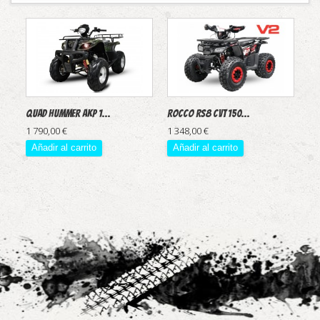
Quad Hummer AKP 1...
Rocco RS8 CVT 150...
1 790,00 €
1 348,00 €
Añadir al carrito
Añadir al carrito