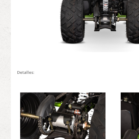
Detalles: