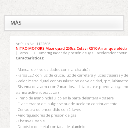
MÁS
Artículo No.
1122606
NITRO MOTORS Maxi quad 250cc Celavi RS10 Arranque eléctri
|
Faros LED |
Amortiguador de presión de gas |
acelerador contin
Características:
- Manual de 4 velocidades con marcha atrás
- Faros LED con luz de cruce, luz de carretera y luces traseras y d
- Velocímetro digital con visualización de velocidad, rpm, kilómetr
- Sistema de alarma con 2 mandos a distancia (se puede apagar m
alarma activar/desactivar)
- Freno de mano hidráulico en la parte delantera y trasera
- El acelerador del pulgar se puede acelerar continuamente
- Cerradura de encendido con 2 llaves
- Amortiguadores de presión de gas
- Chasis ajustable
- Depósito de metal con tapa de aluminio