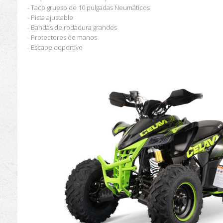
- Taco grueso de 10 pulgadas Neumáticos
- Pista ajustable
- Bandas de rodadura grandes
- Protectores de manos
- Escape deportivo