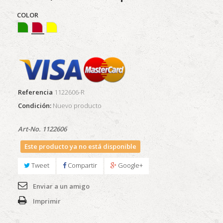
COLOR
Referencia
1122606-R
Condición:
Nuevo producto
Art-No. 1122606
Este producto ya no está disponible
Tweet
Compartir
Google+
Enviar a un amigo
Imprimir