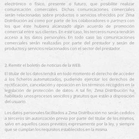
electrónico o físico, presente o futuro, que posibilite realizar
comunicación comerciales. Dichas comunicaciones comerciales
serán relacionadas sobre productos o servicios ofrecidos por
Zima
Distribución
así como por parte de los colaboradores o
partners
con
los que éste hubiera alcanzado algún acuerdo de promoción
comercial entre sus clientes. En este caso, los terceros nunca tendrán
acceso a los datos personales. En todo caso las comunicaciones
comerciales serán realizadas por parte del prestador y serán de
productos y servicios relacionados con el sector del prestador.
2. Remitir el boletín de noticias de la WEB.
El titular de los datos tendrá en todo momento el derecho de acceder
a los ficheros automatizados, pudiendo ejercitar los derechos de
rectificación, cancelación y oposición en los términos recogidos en la
legislación de protección de datos. A tal fin,
Zima Distribución
ha
habilitado unos procesos sencillos y gratuitos que están a disposición
del usuario.
Los datos personales facilitados a
Zima Distribución
no serán cedidos
a terceros sin autorización previa por parte del titular de los mismos,
salvo en aquellos casos previstos expresamente por la ley, y siempre
que se cumplan los requisitos establecidos en la misma.