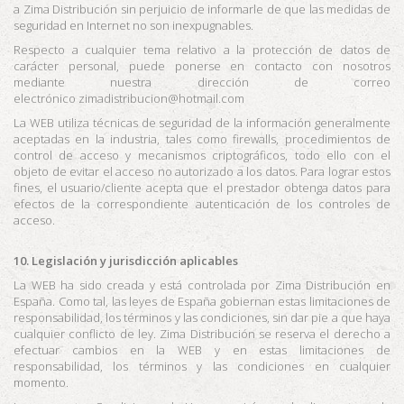
a
Zima Distribución
sin perjuicio de informarle de que las medidas de
seguridad en Internet no son inexpugnables.
Respecto a cualquier tema relativo a la protección de datos de
carácter personal, puede ponerse en contacto con nosotros
mediante nuestra dirección de correo
electrónico zimadistribucion@hotmail.com
La WEB utiliza técnicas de seguridad de la información generalmente
aceptadas en la industria, tales como firewalls, procedimientos de
control de acceso y mecanismos criptográficos, todo ello con el
objeto de evitar el acceso no autorizado a los datos. Para lograr estos
fines, el usuario/cliente acepta que el prestador obtenga datos para
efectos de la correspondiente autenticación de los controles de
acceso.
10. Legislación y jurisdicción aplicables
La WEB ha sido creada y está controlada por
Zima Distribución
en
España. Como tal, las leyes de España gobiernan estas limitaciones de
responsabilidad, los términos y las condiciones, sin dar pie a que haya
cualquier conflicto de ley.
Zima Distribución
se reserva el derecho a
efectuar cambios en la WEB y en estas limitaciones de
responsabilidad, los términos y las condiciones en cualquier
momento.