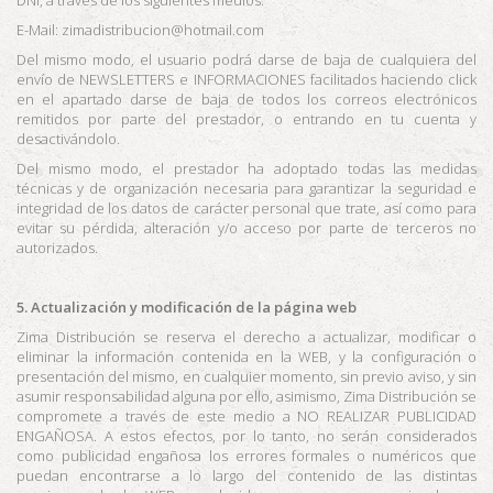
E-Mail: zimadistribucion@hotmail.com
Del mismo modo, el usuario podrá darse de baja de cualquiera del
envío de NEWSLETTERS e INFORMACIONES facilitados haciendo click
en el apartado darse de baja de todos los correos electrónicos
remitidos por parte del prestador, o entrando en tu cuenta y
desactivándolo.
Del mismo modo, el prestador ha adoptado todas las medidas
técnicas y de organización necesaria para garantizar la seguridad e
integridad de los datos de carácter personal que trate, así como para
evitar su pérdida, alteración y/o acceso por parte de terceros no
autorizados.
5
. Actualización y modificación de la página web
Zima Distribución
se reserva el derecho a actualizar, modificar o
eliminar la información contenida en la WEB, y la configuración o
presentación del mismo, en cualquier momento, sin previo aviso, y sin
asumir responsabilidad alguna por ello, asimismo,
Zima Distribución
se
compromete a través de este medio a NO REALIZAR PUBLICIDAD
ENGAÑOSA. A estos efectos, por lo tanto, no serán considerados
como publicidad engañosa los errores formales o numéricos que
puedan encontrarse a lo largo del contenido de las distintas