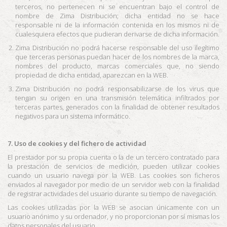
terceros, no pertenecen ni se encuentran bajo el control de
nombre de
Zima Distribución
; dicha entidad no se hace
responsable ni de la información contenida en los mismos ni de
cualesquiera efectos que pudieran derivarse de dicha información.
Zima Distribución
no podrá hacerse responsable del uso ilegítimo
que terceras personas puedan hacer de los nombres de la marca,
nombres del producto, marcas comerciales que, no siendo
propiedad de dicha entidad, aparezcan en la WEB.
Zima Distribución
no podrá responsabilizarse de los virus que
tengan su origen en una transmisión telemática infiltrados por
terceras partes, generados con la finalidad de obtener resultados
negativos para un sistema informático.
7. Uso de cookies y del fichero de actividad
El prestador por su propia cuenta o la de un tercero contratado para
la prestación de servicios de medición, pueden utilizar cookies
cuando un usuario navega por la WEB. Las cookies son ficheros
enviados al navegador por medio de un servidor web con la finalidad
de registrar actividades del usuario durante su tiempo de navegación.
Las cookies utilizadas por la WEB se asocian únicamente con un
usuario anónimo y su ordenador, y no proporcionan por sí mismas los
datos personales del usuario.