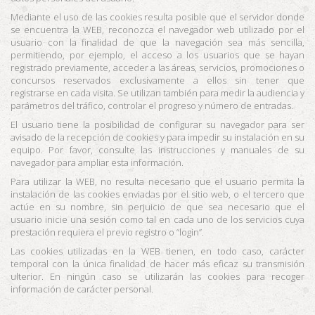
Mediante el uso de las cookies resulta posible que el servidor donde
se encuentra la WEB, reconozca el navegador web utilizado por el
usuario con la finalidad de que la navegación sea más sencilla,
permitiendo, por ejemplo, el acceso a los usuarios que se hayan
registrado previamente, acceder a las áreas, servicios, promociones o
concursos reservados exclusivamente a ellos sin tener que
registrarse en cada visita. Se utilizan también para medir la audiencia y
parámetros del tráfico, controlar el progreso y número de entradas.
El usuario tiene la posibilidad de configurar su navegador para ser
avisado de la recepción de cookies y para impedir su instalación en su
equipo. Por favor, consulte las instrucciones y manuales de su
navegador para ampliar esta información.
Para utilizar la WEB, no resulta necesario que el usuario permita la
instalación de las cookies enviadas por el sitio web, o el tercero que
actúe en su nombre, sin perjuicio de que sea necesario que el
usuario inicie una sesión como tal en cada uno de los servicios cuya
prestación requiera el previo registro o “login”.
Las cookies utilizadas en la WEB tienen, en todo caso, carácter
temporal con la única finalidad de hacer más eficaz su transmisión
ulterior. En ningún caso se utilizarán las cookies para recoger
información de carácter personal.