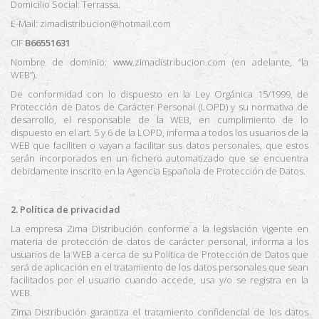
Domicilio Social: Terrassa.
E-Mail: zimadistribucion@hotmail.com
CIF
B66551631
Nombre de dominio:
www.
zimadistribucion.com (en adelante, “la
WEB”).
De conformidad con lo dispuesto en la Ley Orgánica 15/1999, de
Protección de Datos de Carácter Personal (LOPD) y su normativa de
desarrollo, el responsable de la WEB, en cumplimiento de lo
dispuesto en el art. 5 y 6 de la LOPD, informa a todos los usuarios de la
WEB que faciliten o vayan a facilitar sus datos personales, que estos
serán incorporados en un fichero automatizado que se encuentra
debidamente inscrito en la Agencia Española de Protección de Datos.
2. Política de privacidad
La empresa
Zima Distribución
conforme a la legislación vigente en
materia de protección de datos de carácter personal, informa a los
usuarios de la WEB a cerca de su Política de Protección de Datos que
será de aplicación en el tratamiento de los datos personales que sean
facilitados por el usuario cuando accede, usa y/o se registra en la
WEB.
Zima Distribución garantiza el tratamiento confidencial de los datos