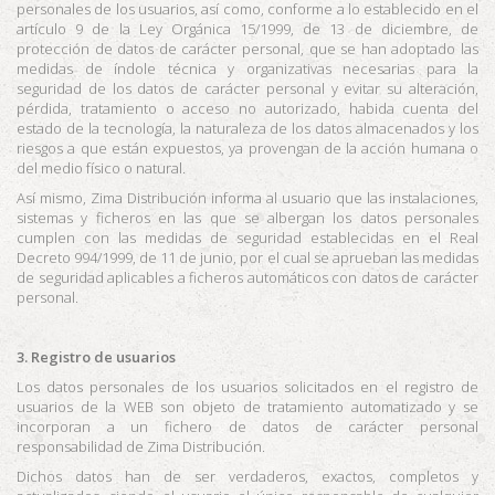
personales de los usuarios, así como, conforme a lo establecido en el
artículo 9 de la Ley Orgánica 15/1999, de 13 de diciembre, de
protección de datos de carácter personal, que se han adoptado las
medidas de índole técnica y organizativas necesarias para la
seguridad de los datos de carácter personal y evitar su alteración,
pérdida, tratamiento o acceso no autorizado, habida cuenta del
estado de la tecnología, la naturaleza de los datos almacenados y los
riesgos a que están expuestos, ya provengan de la acción humana o
del medio físico o natural.
Así mismo,
Zima Distribución
informa al usuario que las instalaciones,
sistemas y ficheros en las que se albergan los datos personales
cumplen con las medidas de seguridad establecidas en el Real
Decreto 994/1999, de 11 de junio, por el cual se aprueban las medidas
de seguridad aplicables a ficheros automáticos con datos de carácter
personal.
3. Registro de usuarios
Los datos personales de los usuarios solicitados en el registro de
usuarios de la WEB son objeto de tratamiento automatizado y se
incorporan a un fichero de datos de carácter personal
responsabilidad de
Zima Distribución
.
Dichos datos han de ser verdaderos, exactos, completos y