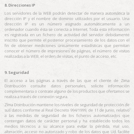
8. Direcciones IP
Los servidores de la WEB podrán detectar de manera automática la
dirección IP y el nombre de dominio utilizados por el usuario. Una
dirección IP es un número asignado automáticamente a un
ordenador cuando ésta se conecta a Internet. Toda esta información
es registrada en un fichero de actividad del servidor debidamente
inscrito que permite el posterior procesamiento de los datos con el
fin de obtener mediciones únicamente estadísticas que permitan
conocer el número de impresiones de páginas, el número de visitas
realizadas a la WEB, el orden de visitas, el punto de acceso, etc.
9. Seguridad
El acceso a las páginas a través de las que el cliente de
Zima
Distribución
consulte datos personales, solicite información
complementaria o contrate alguno de los productos que ofertamos se
realiza a través de conexión segura.
Zima Distribución
mantiene los niveles de seguridad de protección de
sus datos conforme al Real Decreto 994/1999, de 11 de Junio, relativo
a las medidas de seguridad de los ficheros automatizados que
contengan datos de carácter personal y ha establecido todos los
medios técnicos a su alcance para evitar la pérdida, mal uso,
alteración, acceso no autorizado y robo de los datos que Ud. facilite