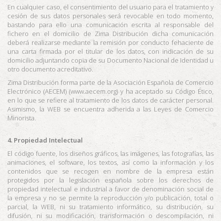
En cualquier caso, el consentimiento del usuario para el tratamiento y
cesión de sus datos personales será revocable en todo momento,
bastando para ello una comunicación escrita al responsable del
fichero en el domicilio de
Zima Distribución
dicha comunicación
deberá realizarse mediante la remisión por conducto fehaciente de
una carta firmada por el titular de los datos, con indicación de su
domicilio adjuntando copia de su Documento Nacional de Identidad u
otro documento acreditativo.
Zima Distribución
forma parte de la Asociación Española de Comercio
Electrónico (AECEM) (www.aecem.org) y ha aceptado su Código Ético,
en lo que se refiere al tratamiento de los datos de carácter personal.
Asimismo, la WEB se encuentra adherida a las Leyes de Comercio
Minorista.
4.
Propiedad Intelectual
El código fuente, los diseños gráficos, las imágenes, las fotografías, las
animaciones, el software, los textos, así como la información y los
contenidos que se recogen en nombre de la empresa están
protegidos por la legislación española sobre los derechos de
propiedad intelectual e industrial a favor de denominación social de
la empresa y no se permite la reproducción y/o publicación, total o
parcial, la WEB, ni su tratamiento informático, su distribución, su
difusión, ni su modificación, transformación o descompilación, ni