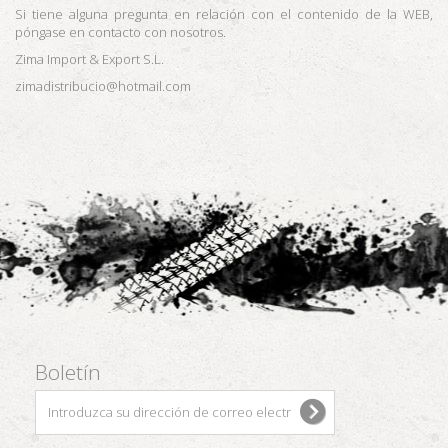
Si tiene alguna pregunta en relación con el contenido de la WEB,
póngase en contacto con nosotros.
Zima Import & Export S.L.
zimadistribucio@hotmail.com
Boletín