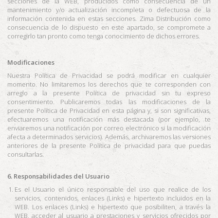
secciones de la WEB, producidos como consecuencia de un
mantenimiento y/o actualización incompleta o defectuosa de la
información contenida en estas secciones.
Zima Distribución
como
consecuencia de lo dispuesto en este apartado, se compromete a
corregirlo tan pronto como tenga conocimiento de dichos errores.
Modificaciones
Nuestra Política de Privacidad se podrá modificar en cualquier
momento. No limitaremos los derechos que te corresponden con
arreglo a la presente Política de privacidad sin tu expreso
consentimiento. Publicaremos todas las modificaciones de la
presente Política de Privacidad en esta página y, si son significativas,
efectuaremos una notificación más destacada (por ejemplo, te
enviaremos una notificación por correo electrónico si la modificación
afecta a determinados servicios). Además, archivaremos las versiones
anteriores de la presente Política de privacidad para que puedas
consultarlas.
6. Responsabilidades del Usuario
Es el Usuario el único responsable del uso que realice de los
servicios, contenidos, enlaces (Links) e hipertexto incluidos en la
WEB. Los enlaces (Links) e hipertexto que posibiliten, a través la
WEB, acceder al usuario a prestaciones y servicios ofrecidos por