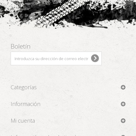
Boletín
Categorías
Información
Mi cuenta