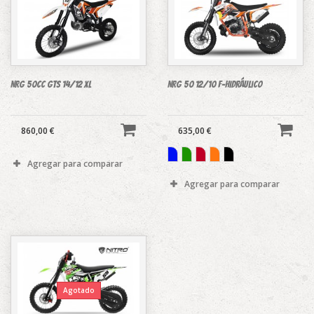
NRG 50cc GTS 14/12 XL
NRG 50 12/10 F-hidráulico
860,00 €
635,00 €
Agregar para comparar
Agregar para comparar
Agotado