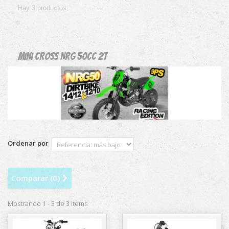
Hay 3 productos.
Mini Cross NRG 50CC 2T
Ordenar por
Comparar (
0
)
Mostrando 1 - 3 de 3 items