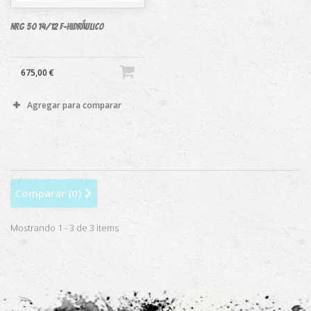
NRG 50 14/12 F-hidráulico
675,00 €
Agregar para comparar
Comparar (
0
)
Mostrando 1 - 3 de 3 items