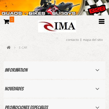
0
contacto
mapa del sitio
>
E-CAR
Information
Novedades
Promociones especiales