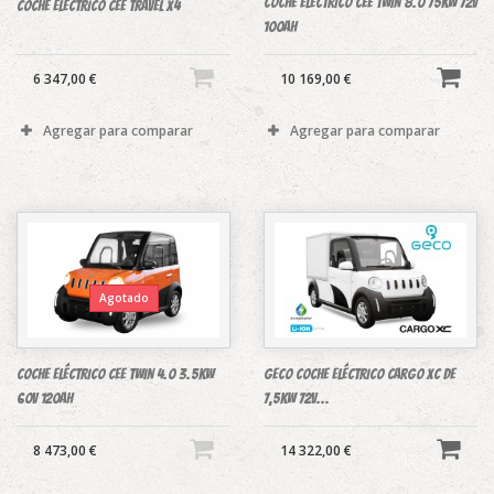
COCHE ELÉCTRICO CEE TWIN 8.0 75KW 72V
COCHE ELÉCTRICO CEE TRAVEL X4
100Ah
6 347,00 €
10 169,00 €
Agregar para comparar
Agregar para comparar
Agotado
COCHE ELÉCTRICO CEE TWIN 4.0 3.5KW
GECO COCHE ELÉCTRICO CARGO XC DE
60V 120Ah
7,5KW 72V...
8 473,00 €
14 322,00 €