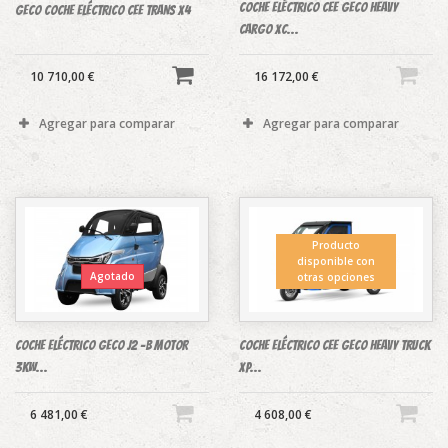
Coche eléctrico CEE Geco Heavy
GECO COCHE ELÉCTRICO CEE TRANS X4
Cargo XC...
10 710,00 €
16 172,00 €
Agregar para comparar
Agregar para comparar
Producto
disponible con
Agotado
otras opciones
Coche eléctrico Geco J2 -B MOTOR
Coche eléctrico CEE Geco Heavy Truck
3KW...
XP...
6 481,00 €
4 608,00 €