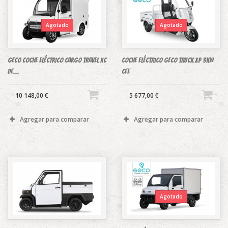
Agotado
Agotado
GECO COCHE ELÉCTRICO CARGO TRAVEL XC
COCHE ELÉCTRICO GECO TRUCK XP 3Kw
DE...
CEE
10 148,00 €
5 677,00 €
Agregar para comparar
Agregar para comparar
Agotado