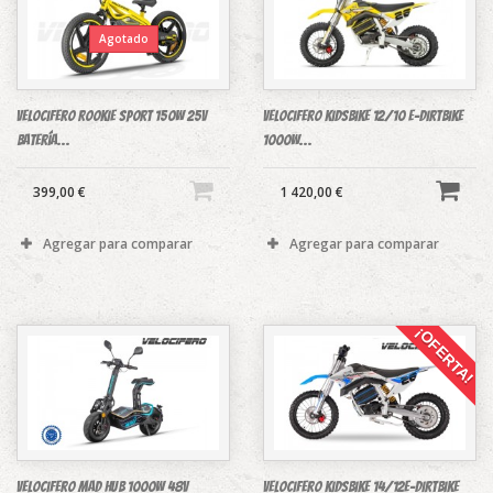
Agotado
Velocifero ROOKIE sport 150W 25V
Velocifero Kidsbike 12/10 E-Dirtbike
Batería...
1000W...
399,00 €
1 420,00 €
Agregar para comparar
Agregar para comparar
¡OFERTA!
Velocifero MAD HUB 1000W 48v
Velocifero Kidsbike 14/12E-Dirtbike