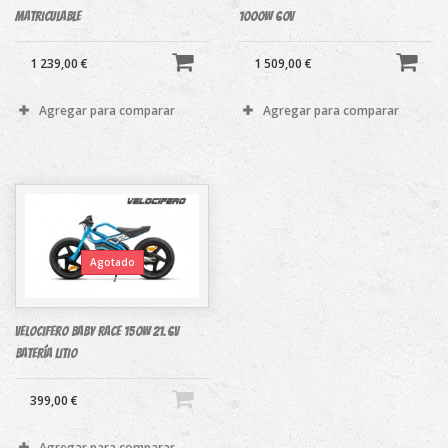
Matriculable
1000W 60V
1 239,00 €
1 509,00 €
Agregar para comparar
Agregar para comparar
Agotado
Velocifero Baby RACE 150W 21.6V
Batería LITIO
399,00 €
Agregar para comparar