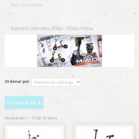
Hay 13 productos.
Patinetes Velocífero 800w- 1000w-1600w
Ordenar por
Comparar (
0
)
Mostrando 1 - 13 de 13 items