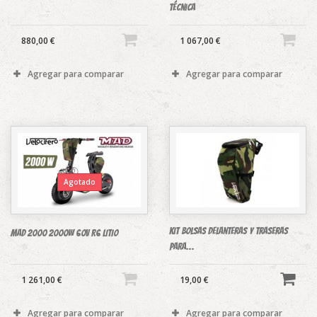
técnica
880,00 €
1 067,00 €
Agregar para comparar
Agregar para comparar
Agotado
kit bolsas delanteras y traseras
MAD 2000 2000W 60V R6 LITIO
para...
1 261,00 €
19,00 €
Agregar para comparar
Agregar para comparar