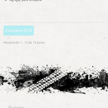
Comparar (
0
)
Mostrando 1 - 13 de 13 items