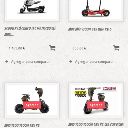
Scooter eléctrico EEC Matriculable
Mini Mad 800w 36v litio R6,5
Miku...
1 459,00 €
650,00 €
Agregar para comparar
Agregar para comparar
Agotado
Agotado
MAD 1600 1600W 48V R6 CEE con ficha
MAD 1600 1600W 48V R6