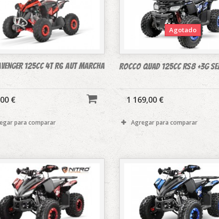
Agotado
VENGER 125CC 4T R6 AUT MARCHA
ROCCO QUAD 125CC RS8 +3G SEM
,00 €
1 169,00 €
egar para comparar
Agregar para comparar