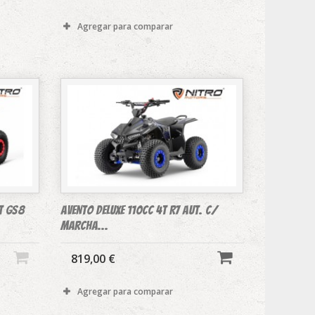
Agregar para comparar
T GS8
AVENTO DELUXE 110cc 4T R7 aut. c/
marcha...
819,00 €
Agregar para comparar