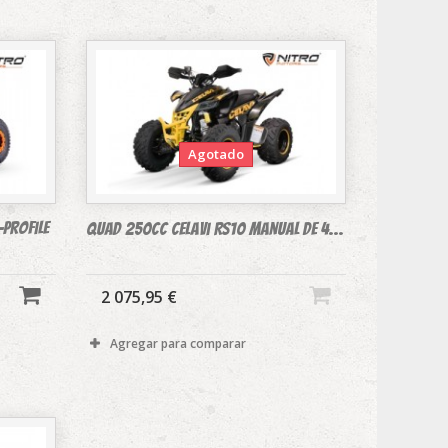
Agotado
Profile
Quad 250cc Celavi RS10 manual de 4...
2 075,95 €
Agregar para comparar