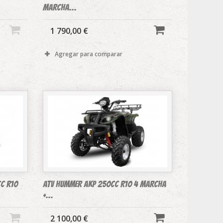
marcha...
1 790,00 €
Agregar para comparar
c R10
ATV HUMMER AKP 250cc R10 4 marcha
+...
2 100,00 €