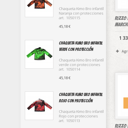
Chaqueta Kimo Bro infantíl
Naranja con protecciones
art. 1050115
RIZZO 
march
45,18 €
1 33
Chaqueta Kimo Bro infantil
verde con protección
Agr
Chaqueta Kimo Bro infantíl
verde con protecciones
art. 1050114
45,18 €
Chaqueta Kimo Bro infantil
Rojo con protección
Chaqueta Kimo Bro infantíl
Rojo con protecciones
art. 1050113
RIZZO 