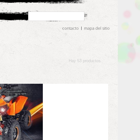
contacto
mapa del sitio
Hay 53 productos.