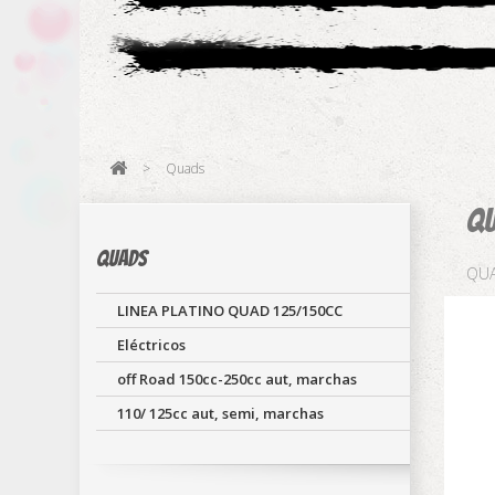
>
Quads
Q
Quads
QU
LINEA PLATINO QUAD 125/150CC
Eléctricos
off Road 150cc-250cc aut, marchas
110/ 125cc aut, semi, marchas