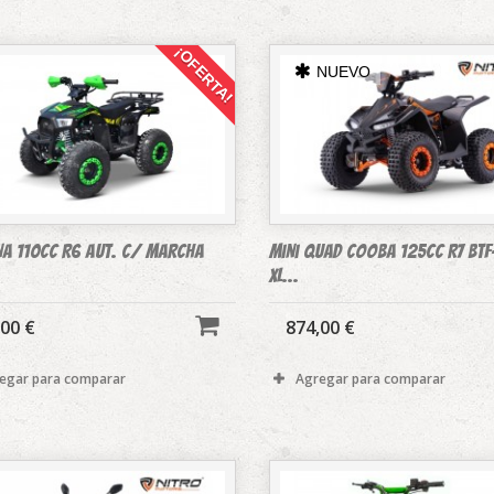
¡OFERTA!
NUEVO
A 110cc R6 aut. c/ marcha
mini Quad COOBA 125CC R7 BTF-
XL...
,00 €
874,00 €
egar para comparar
Agregar para comparar