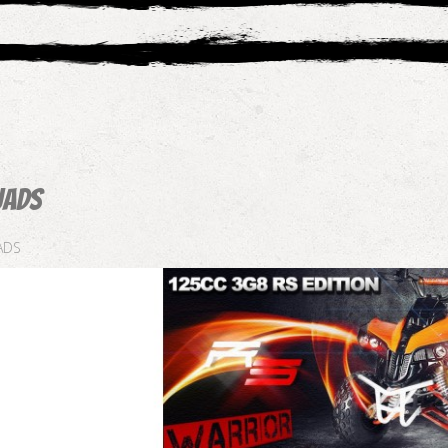
uads
ADS