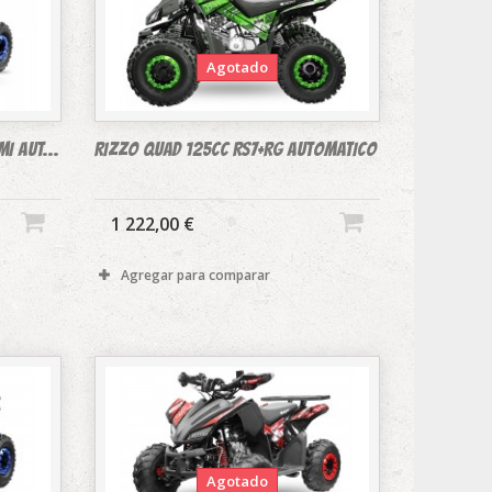
Agotado
I AUT...
RIZZO QUAD 125CC RS7+RG AUTOMATICO
1 222,00 €
Agregar para comparar
Agotado