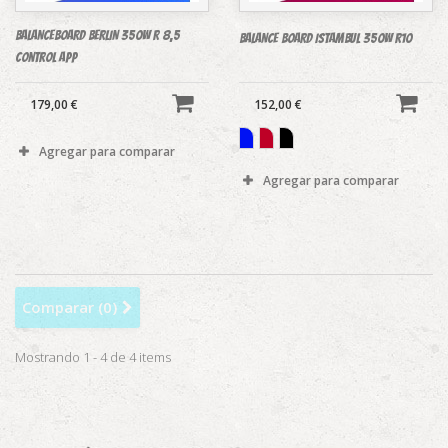
BALANCEBOARD BERLIN 350W R 8,5
BALANCE BOARD ISTAMBUL 350W R10
control APP
179,00 €
152,00 €
Agregar para comparar
Agregar para comparar
Comparar (
0
)
Mostrando 1 - 4 de 4 items