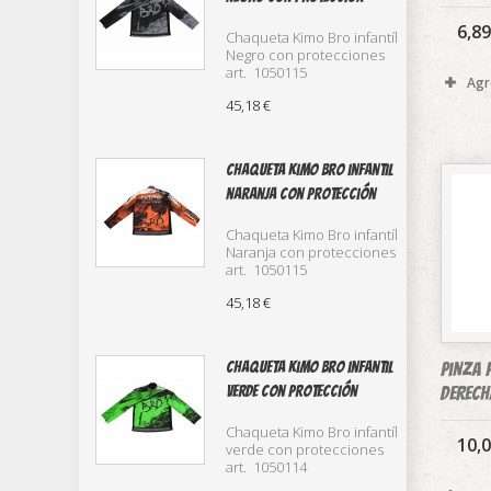
6,89
Chaqueta Kimo Bro infantíl
Negro con protecciones
art. 1050115
Agr
45,18 €
Chaqueta Kimo Bro infantil
naranja con protección
Chaqueta Kimo Bro infantíl
Naranja con protecciones
art. 1050115
45,18 €
Pinza 
Chaqueta Kimo Bro infantil
derech
verde con protección
Chaqueta Kimo Bro infantíl
10,0
verde con protecciones
art. 1050114