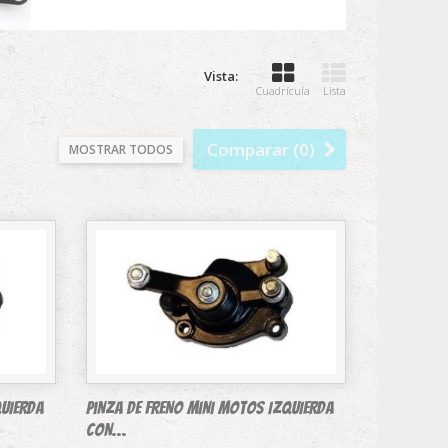
Vista:
Cuadrícula
Lista
Comparar (
0
)
MOSTRAR TODOS
QUIERDA
Pinza DE FRENO mini motos IZQUIERDA
CON...