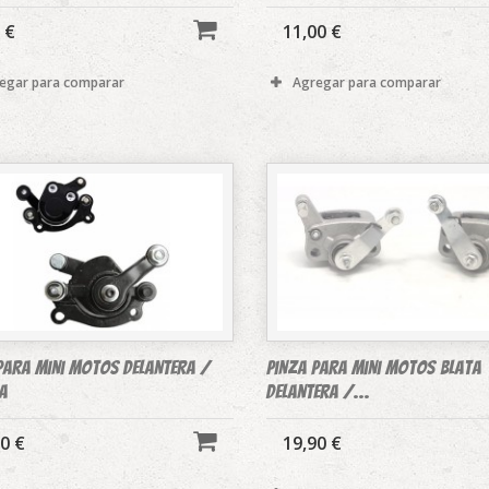
 €
11,00 €
egar para comparar
Agregar para comparar
para mini motos delantera /
Pinza para mini motos Blata
a
delantera /...
0 €
19,90 €