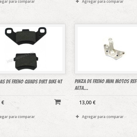
egar para comparar
Agregar para comparar
Pinza DE FRENO mini motos re
LAS DE FRENO QUADS DIRT BIKE 4T
alta...
 €
13,00 €
egar para comparar
Agregar para comparar