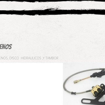
RENOS
ENOS, DISCO HIDRAULICOS ,Y TAMBOR