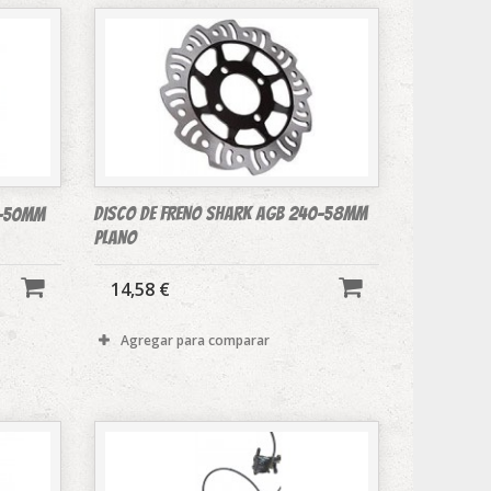
DISCO DE FRENO SHARK AGB 240-58MM
0-50MM
plano
14,58 €
Agregar para comparar