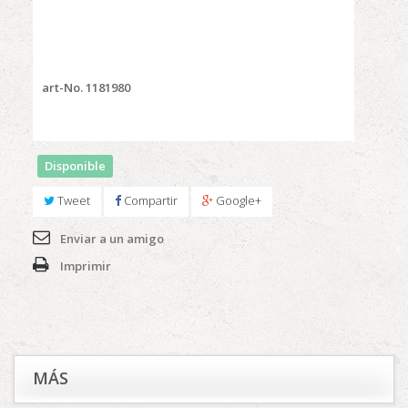
art-No. 1181980
Disponible
Tweet
Compartir
Google+
Enviar a un amigo
Imprimir
MÁS