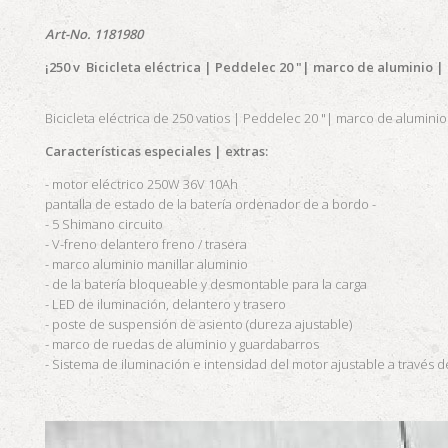
Art-No. 1181980
¡250 v Bicicleta eléctrica | Peddelec 20 "| marco de aluminio
Bicicleta eléctrica de 250 vatios | Peddelec 20 "| marco de alumin
Características especiales
| extras:
- motor eléctrico 250W 36V 10Ah
pantalla de estado de la batería ordenador de a bordo -
- 5 Shimano circuito
- V-freno delantero freno / trasera
- marco aluminio manillar aluminio
- de la batería bloqueable y desmontable para la carga
- LED de iluminación, delantero y trasero
- poste de suspensión de asiento (dureza ajustable)
- marco de ruedas de aluminio y guardabarros
- Sistema de iluminación e intensidad del motor ajustable a través d