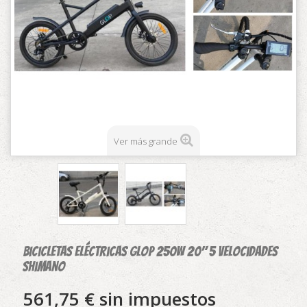
Ver más grande
Bicicletas Eléctricas glop 250w 20" 5 velocidades
shimano
561,75 €
sin impuestos