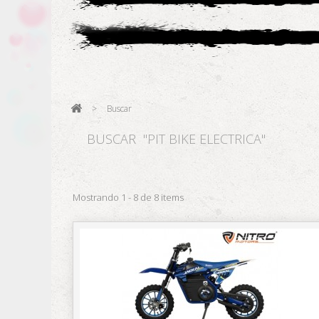
>
Buscar
BUSCAR
"PIT BIKE ELECTRICA"
Mostrando 1 - 8 de 8 items