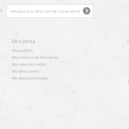
n
Mi cuenta
Mis pedidos
Mis retornos de mercancia
Mis notas de credito
Mis direcciones
Mis datos personales
e