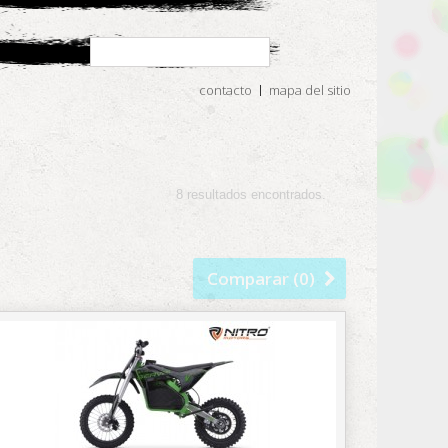
contacto
mapa del sitio
8 resultados encontrados.
Comparar (
0
)