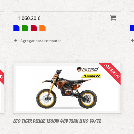
1 060,20 €
Agregar para comparar
A!
¡OFERTA!
Eco TIGER DELUXE 1300W 48v 13Ah LITIO 14/12