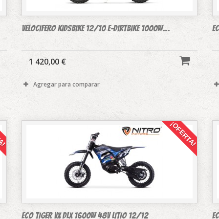
Velocifero Kidsbike 12/10 E-Dirtbike 1000W...
E
1 420,00 €
Agregar para comparar
A!
¡OFERTA!
Eco TIGER VX DLX 1600W 48v LITIO 12/12
Ec