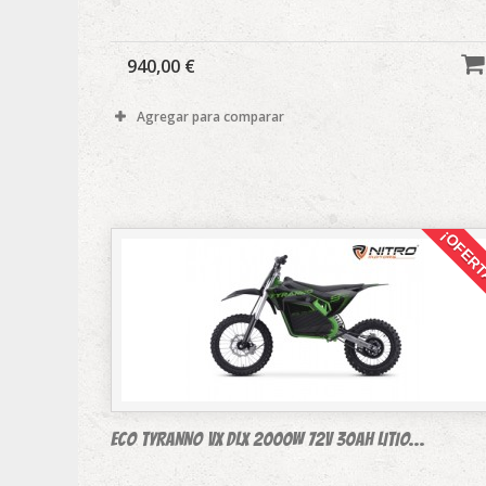
940,00 €
Agregar para comparar
¡OFERT
Eco TYRANNO VX DLX 2000W 72v 30AH LITIO...