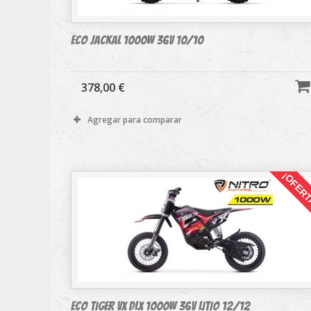
Eco JACKAL 1000W 36v 10/10
378,00 €
Agregar para comparar
¡OFERT
Eco TIGER VX DLX 1000W 36v LITIO 12/12