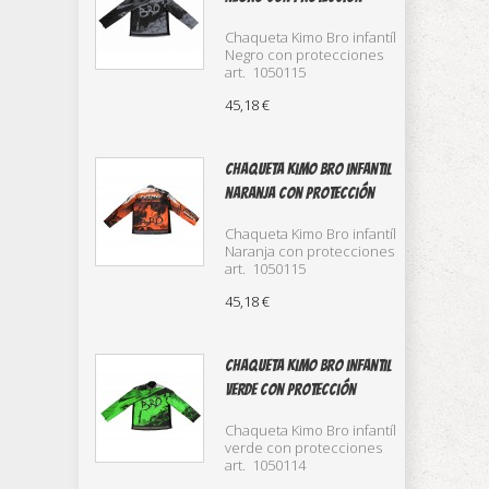
Chaqueta Kimo Bro infantíl
Negro con protecciones
art. 1050115
45,18 €
Chaqueta Kimo Bro infantil
naranja con protección
Chaqueta Kimo Bro infantíl
Naranja con protecciones
art. 1050115
45,18 €
Chaqueta Kimo Bro infantil
verde con protección
Chaqueta Kimo Bro infantíl
verde con protecciones
art. 1050114