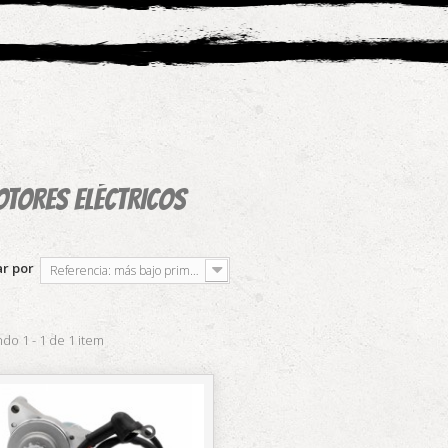
TORES ELÉCTRICOS
r por
Referencia: más bajo primero
do 1 - 1 de 1 item