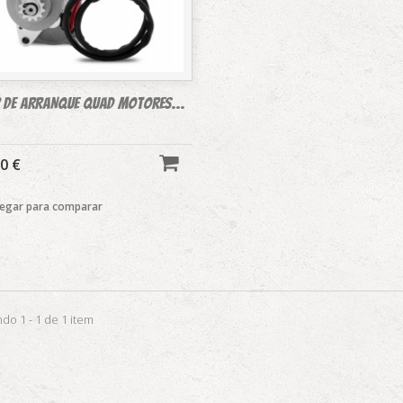
de ARRANQUE quad motores...
0 €
egar para comparar
do 1 - 1 de 1 item