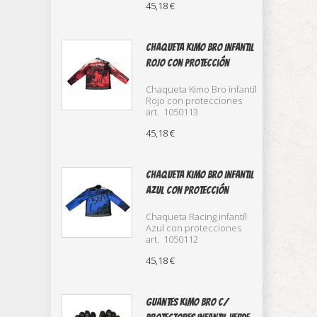
45,18 €
Chaqueta Kimo Bro infantil
Rojo con protección
Chaqueta Kimo Bro infantíl
Rojo con protecciones
art. 1050113
45,18 €
Chaqueta kimo bro infantil
azul con protección
Chaqueta Racing infantíl
Azul con protecciones
art. 1050112
45,18 €
Guantes kimo Bro c/