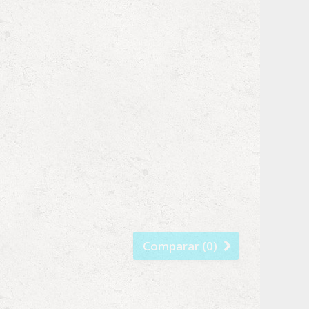
Comparar (
0
)