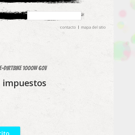
contacto
mapa del sitio
2E-Dirtbike 1000W 60V
 impuestos
rito