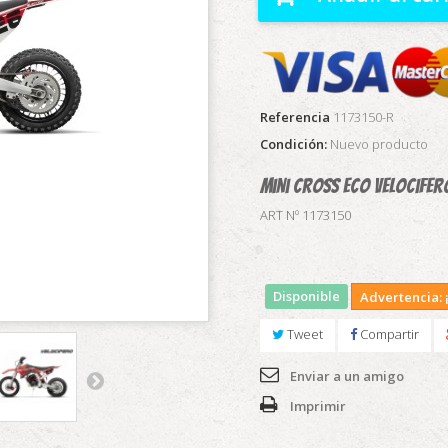
Referencia
1173150-R
Condición:
Nuevo producto
Mini Cross Eco Velocifer
ART Nº 1173150
Disponible
Advertencia: ¡
Tweet
Compartir
Enviar a un amigo
Imprimir