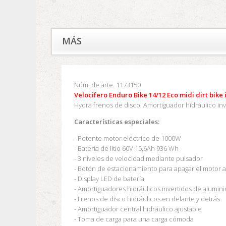
MÁS
Núm. de arte. 1173150
Velocifero Enduro Bike 14/12 Eco midi dirt bike 
Hydra frenos de disco. Amortiguador hidráulico inv
Características especiales:
- Potente motor eléctrico de 1000W
- Batería de litio 60V 15,6Ah 936 Wh
- 3 niveles de velocidad mediante pulsador
- Botón de estacionamiento para apagar el motor a
- Display LED de batería
- Amortiguadores hidráulicos invertidos de alumini
- Frenos de disco hidráulicos en delante y detrás
- Amortiguador central hidráulico ajustable
- Toma de carga para una carga cómoda