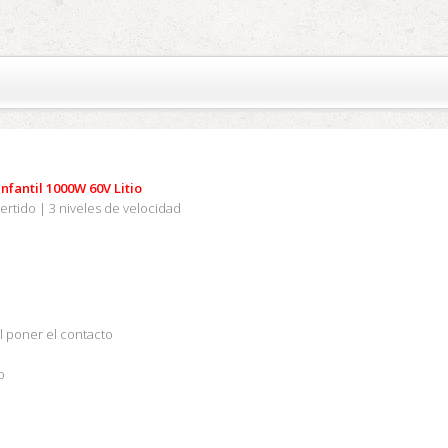
infantil 1000W 60V Litio
ertido | 3 niveles de velocidad
l poner el contacto
o