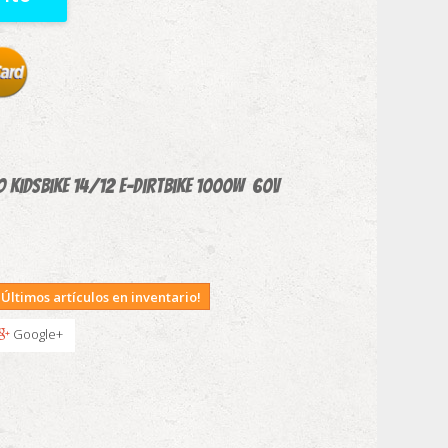
o Kidsbike 14/12 E-Dirtbike 1000W 60v
Últimos artículos en inventario!
Google+