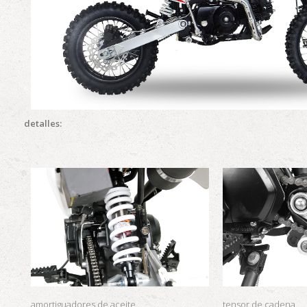
detalles:
amortiguadores de aceite
tensor de cadena