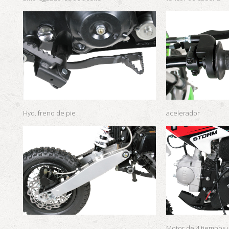
Hyd.
freno de pie
acelerador
Motor de 4 tiempos 