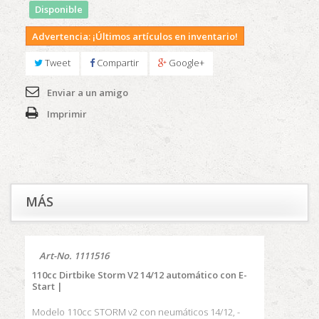
Disponible
Advertencia: ¡Últimos artículos en inventario!
Tweet
Compartir
Google+
Enviar a un amigo
Imprimir
MÁS
Art-No. 1111516
110cc Dirtbike Storm V2 14/12 automático con E-
Start |
Modelo 110cc STORM v2 con neumáticos 14/12, -