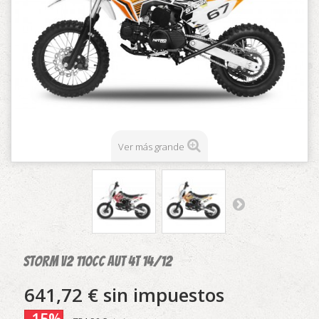
Ver más grande
Storm V2 110CC AUT 4T 14/12
641,72 €
sin impuestos
-15%