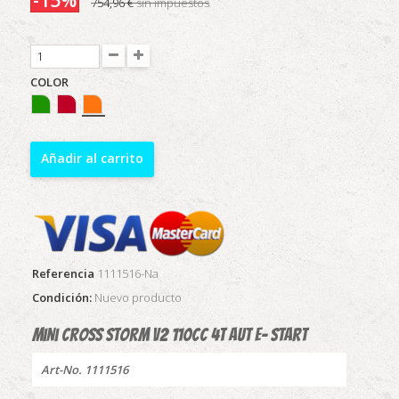
754,96 €
sin impuestos
COLOR
Añadir al carrito
Referencia
1111516-Na
Condición:
Nuevo producto
Mini cross Storm V2 110cc 4t aut E- start
Art-No. 1111516