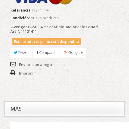
Referencia
1121411-A
Condición:
Nuevo producto
Avenger BASIC 49cc 6 "Miniquad Atv Kids quad
Art-Nº 1121411
Este producto ya no está disponible
Tweet
Compartir
Google+
Enviar a un amigo
Imprimir
MÁS