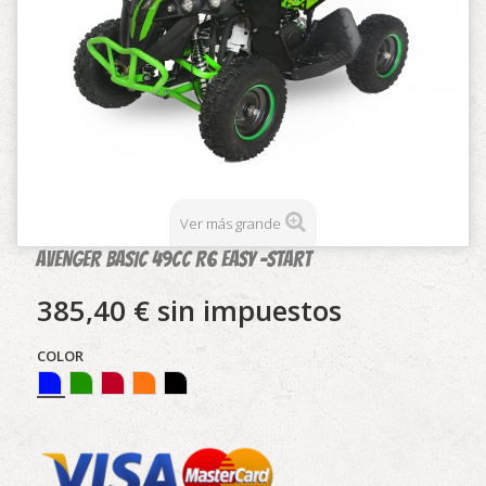
Ver más grande
AVENGER BASIC 49CC R6 EASY -START
385,40 €
sin impuestos
COLOR