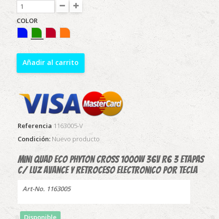
COLOR
Añadir al carrito
Referencia
1163005-V
Condición:
Nuevo producto
Mini quad Eco Phyton CROSS 1000w 36v R6 3 etapas
c/ luz avance y retroceso electronico por tecla
Art-No. 1163005
Disponible