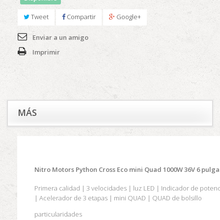
Tweet
Compartir
Google+
Enviar a un amigo
Imprimir
MÁS
Nitro Motors Python Cross Eco mini Quad 1000W 36V 6 pulga
Primera calidad |
3 velocidades |
luz LED |
Indicador de potenc
|
Acelerador de 3 etapas |
mini QUAD |
QUAD de bolsillo
particularidades