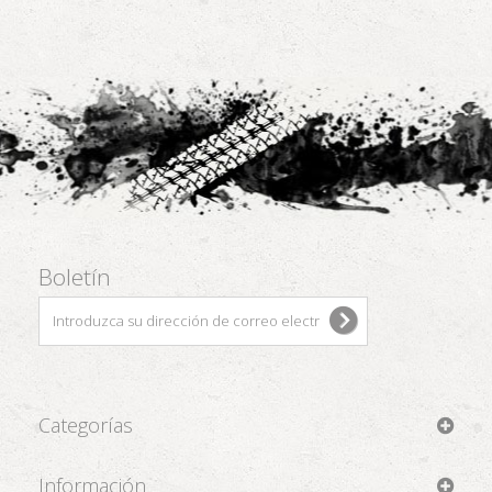
Boletín
Categorías
Información