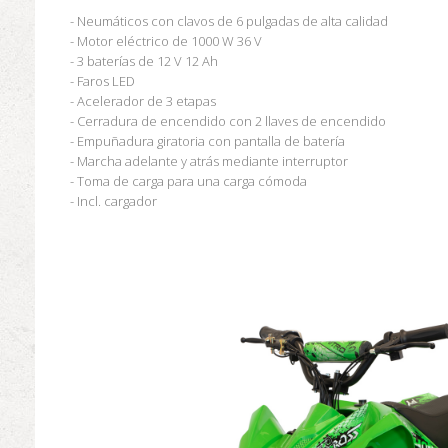
- Neumáticos con clavos de 6 pulgadas de alta calidad
- Motor eléctrico de 1000 W 36 V
- 3 baterías de 12 V 12 Ah
- Faros LED
- Acelerador de 3 etapas
- Cerradura de encendido con 2 llaves de encendido
- Empuñadura giratoria con pantalla de batería
- Marcha adelante y atrás mediante interruptor
- Toma de carga para una carga cómoda
- Incl. cargador