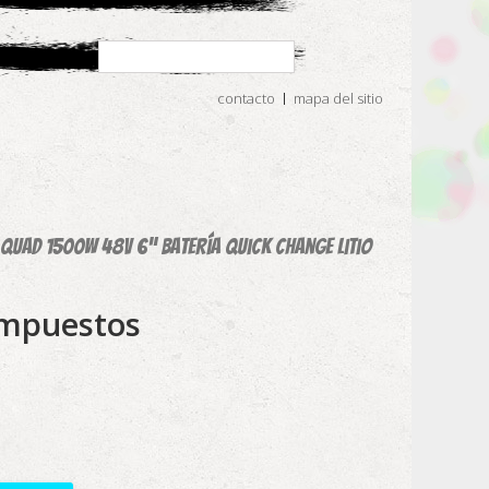
contacto
mapa del sitio
i Quad 1500W 48V 6” Batería Quick Change Litio
impuestos