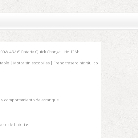
00W 48V 6” Batería Quick Change Litio 13Ah
table |
Motor sin escobillas |
Freno trasero hidráulico
max y comportamiento de arranque
uete de baterías