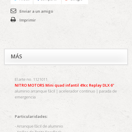
Enviar a un amigo
Imprimir
MÁS
El arte no. 1121011
NITRO MOTORS Mini quad infantil 49cc Replay DLX 6"
aluminio arranque fácil | acelerador continuo | parada de
emergencia
Particularidades:
- Arranque fácil de aluminio
- Anillos de llanta Beadlock