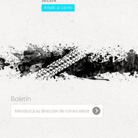
365,95 €
Añadir al carrito
Boletín