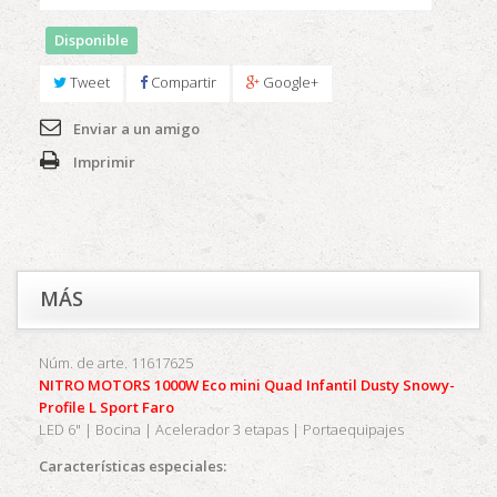
Disponible
Tweet
Compartir
Google+
Enviar a un amigo
Imprimir
MÁS
Núm. de arte. 11617625
NITRO MOTORS 1000W Eco mini Quad Infantil Dusty Snowy-
Profile L Sport Faro
LED 6" | Bocina | Acelerador 3 etapas | Portaequipajes
Características especiales: