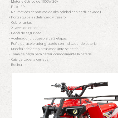
- Motor eléctrico de 1000W 36V
- Faro LED
- Neumáticos deportivos de alta calidad con perfil nevado L
- Portaequipajes delantero y trasero
- Cubre llantas
- 2 llaves de encendido
- Pedal de seguridad
- Acelerador bloqueable de 3 etapas
- Puño del acelerador giratorio con indicador de batería
- Marcha adelante y atrás mediante selector
- Toma de carga para cargar cómodamente la batería
- Caja de cadena cerrada
- Bocina