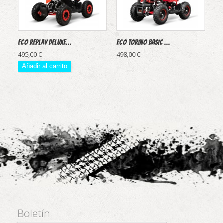
ECO REPLAY Deluxe...
ECO Torino BASIC ...
495,00 €
498,00 €
Añadir al carrito
Boletín