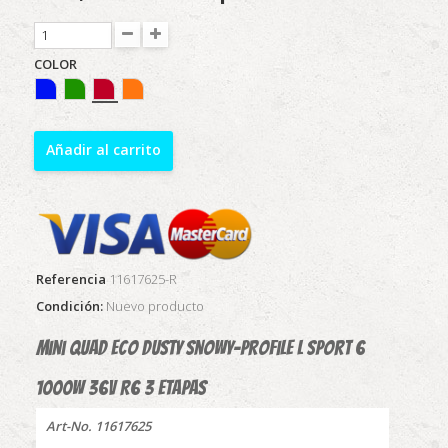
COLOR
Añadir al carrito
Referencia
11617625-R
Condición:
Nuevo producto
Mini quad Eco DUSTY Snowy-Profile L Sport 6
1000w 36v R6 3 etapas
Art-No. 11617625