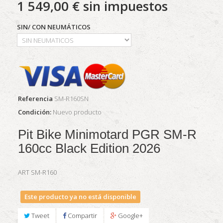
1 549,00 €
sin impuestos
SIN/ CON NEUMÁTICOS
Referencia
SM-R160SN
Condición:
Nuevo producto
Pit Bike Minimotard PGR SM-R
160cc Black Edition 2026
ART SM-R160
Este producto ya no está disponible
Tweet
Compartir
Google+