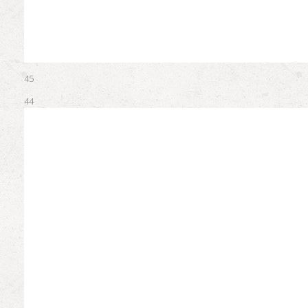
45
44