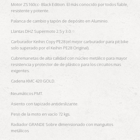
Motor ZS160cc- Black Edition. El más conocido por todos fiable,
resistente y potente.
Palanca de cambio y tapón de depósito en Aluminio.
Llantas DHZ Supermoto 2.5 y 3.0.
Carburador Keihin Copy PE28 (el mejor carburador para pit bike
solo superado por el Keihin PE28 Original).
Cubremanetas de alta calidad con núcleo metálico para mayor
resistencia y protector de de plástico para los circuitos mas
exigentes.
Cadena KMC 420 GOLD.
Neumáticos PMT.
Asiento con tapizado antideslizante.
Peso de la moto en vacío 72 kgs.
Radiador GRANDE Sobre dimensionado con manguitos
metálicos