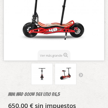
Ver más grande
Mini Mad 800w 36v litio R6,5
650,00 €
sin impuestos