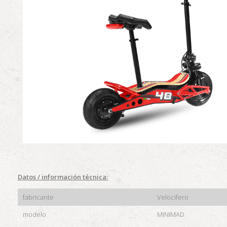
Datos / información técnica:
fabricante
Velocifero
modelo
MINIMAD