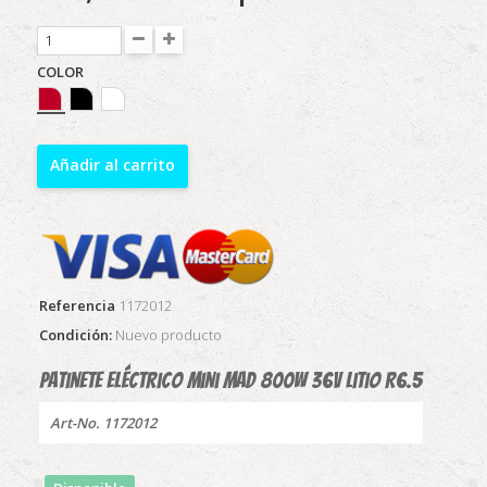
COLOR
Añadir al carrito
Referencia
1172012
Condición:
Nuevo producto
Patinete Eléctrico mini Mad 800w 36v litio R6.5
Art-No. 1172012